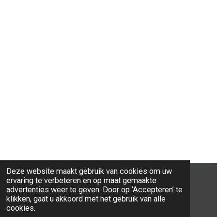
Deze website maakt gebruik van cookies om uw
ervaring te verbeteren en op maat gemaakte
advertenties weer te geven. Door op ‘Accepteren’ te
klikken, gaat u akkoord met het gebruik van alle
© 2026 Ravi-Stones
cookies.
Powered by
JouwWeb