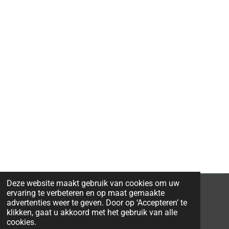
Deze website maakt gebruik van cookies om uw
ervaring te verbeteren en op maat gemaakte
advertenties weer te geven. Door op ‘Accepteren’ te
klikken, gaat u akkoord met het gebruik van alle
© 2026 Ravi-Stones
cookies.
Powered by
JouwWeb