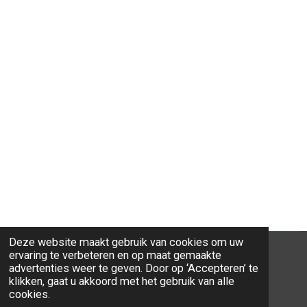
Deze website maakt gebruik van cookies om uw
ervaring te verbeteren en op maat gemaakte
advertenties weer te geven. Door op ‘Accepteren’ te
klikken, gaat u akkoord met het gebruik van alle
© 2026 Ravi-Stones
cookies.
Powered by
JouwWeb