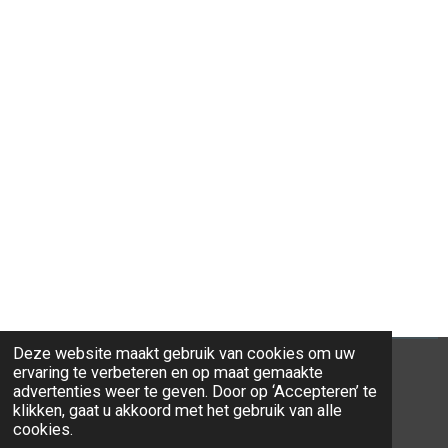
Deze website maakt gebruik van cookies om uw
ervaring te verbeteren en op maat gemaakte
advertenties weer te geven. Door op ‘Accepteren’ te
klikken, gaat u akkoord met het gebruik van alle
© 2026 Ravi-Stones
cookies.
Powered by
JouwWeb