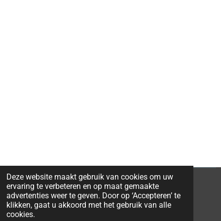
Deze website maakt gebruik van cookies om uw
ervaring te verbeteren en op maat gemaakte
advertenties weer te geven. Door op ‘Accepteren’ te
klikken, gaat u akkoord met het gebruik van alle
© 2026 Ravi-Stones
cookies.
Powered by
JouwWeb