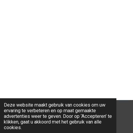
Deze website maakt gebruik van cookies om uw
ervaring te verbeteren en op maat gemaakte
advertenties weer te geven. Door op ‘Accepteren’ te
klikken, gaat u akkoord met het gebruik van alle
© 2026 Ravi-Stones
cookies.
Powered by
JouwWeb