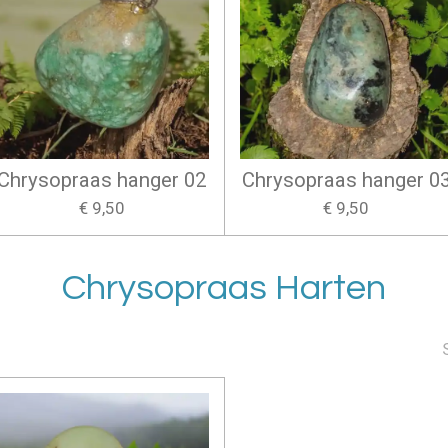
Chrysopraas hanger 02
Chrysopraas hanger 0
€ 9,50
€ 9,50
Chrysopraas Harten