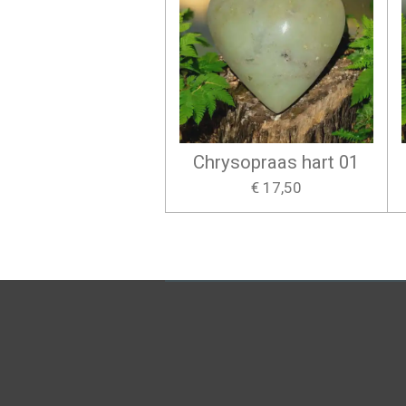
Chrysopraas hart 01
€ 17,50