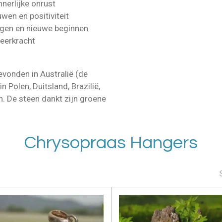
nerlijke onrust
wen en positiviteit
ngen en nieuwe beginnen
veerkracht
vonden in Australië (de
n Polen, Duitsland, Brazilië,
. De steen dankt zijn groene
Chrysopraas Hangers