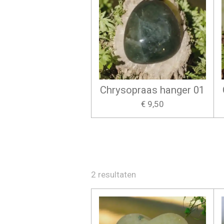
Chrysopraas hanger 01
€ 9,50
2 resultaten