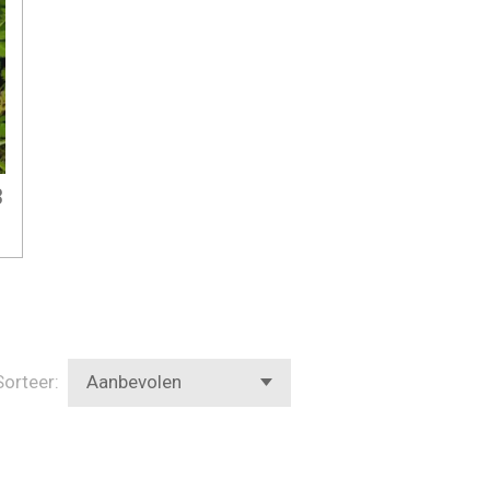
3
Sorteer: