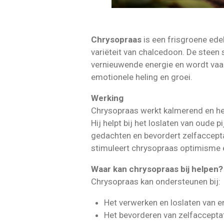
Chrysopraas
is een frisgroene ed
variëteit van chalcedoon. De steen 
vernieuwende energie en wordt vaa
emotionele heling en groei.
Werking
Chrysopraas werkt kalmerend en he
Hij helpt bij het loslaten van oude p
gedachten en bevordert zelfaccepta
stimuleert chrysopraas optimisme e
Waar kan chrysopraas bij helpen?
Chrysopraas kan ondersteunen bij:
Het verwerken en loslaten van e
Het bevorderen van zelfacceptat