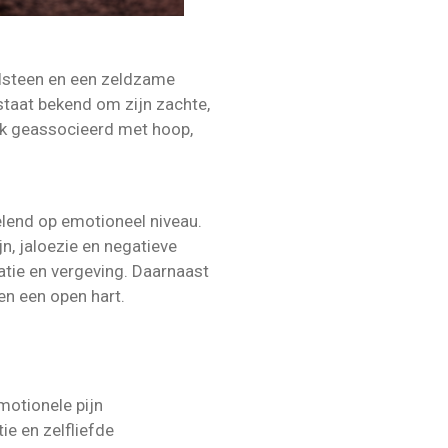
elsteen en een zeldzame
staat bekend om zijn zachte,
k geassocieerd met hoop,
lend op emotioneel niveau.
ijn, jaloezie en negatieve
tie en vergeving. Daarnaast
n een open hart.
motionele pijn
ie en zelfliefde