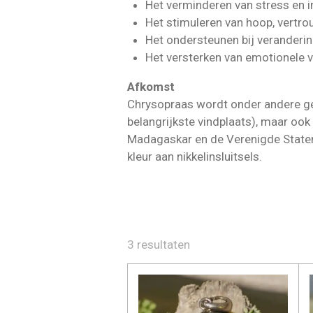
Het verminderen van stress en in
Het stimuleren van hoop, vertrou
Het ondersteunen bij veranderi
Het versterken van emotionele 
Afkomst
Chrysopraas wordt onder andere ge
belangrijkste vindplaats), maar ook i
Madagaskar en de Verenigde Staten
kleur aan nikkelinsluitsels.
3 resultaten