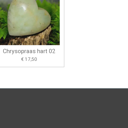
Chrysopraas hart 02
€ 17,50